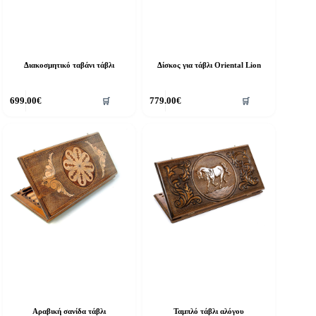
Διακοσμητικό ταβάνι τάβλι
Δίσκος για τάβλι Oriental Lion
699.00
€
779.00
€
🛒
🛒
Αραβική σανίδα τάβλι
Ταμπλό τάβλι αλόγου