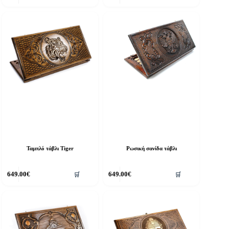
Ταμπλό τάβλι Tiger
Ρωσική σανίδα τάβλι
649.00
€
649.00
€
🛒
🛒