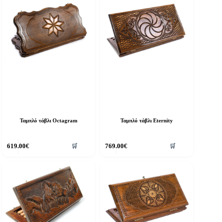
Ταμπλό τάβλι Octagram
Ταμπλό τάβλι Eternity
619.00
€
769.00
€
🛒
🛒