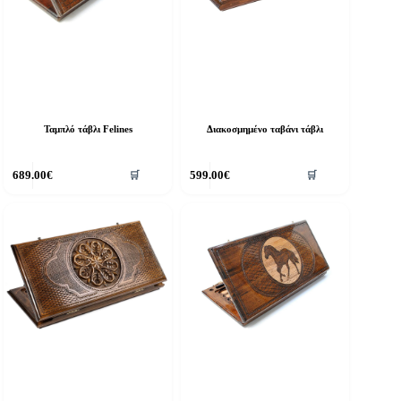
Ταμπλό τάβλι Felines
Διακοσμημένο ταβάνι τάβλι
689.00
€
599.00
€
🛒
🛒