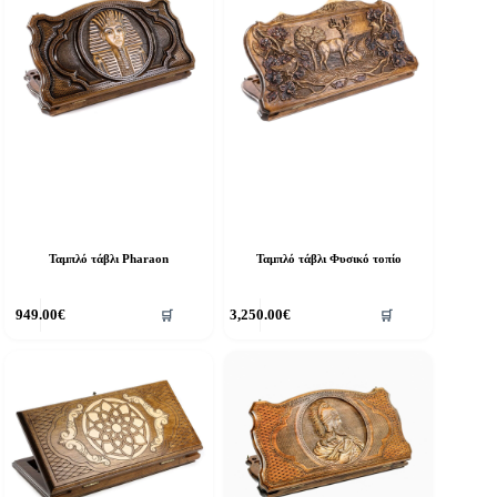
Ταμπλό τάβλι Pharaon
Ταμπλό τάβλι Φυσικό τοπίο
949.00
€
3,250.00
€
🛒
🛒