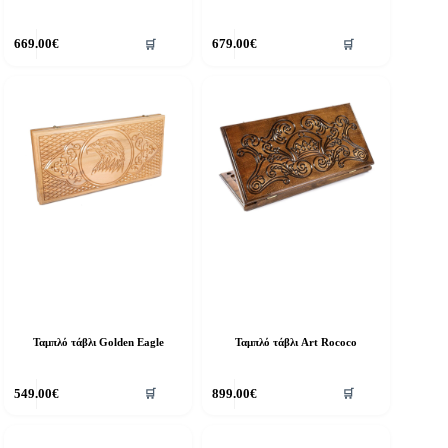
669.00
€
679.00
€
🛒
🛒
Ταμπλό τάβλι Golden Eagle
Ταμπλό τάβλι Art Rococo
549.00
€
899.00
€
🛒
🛒