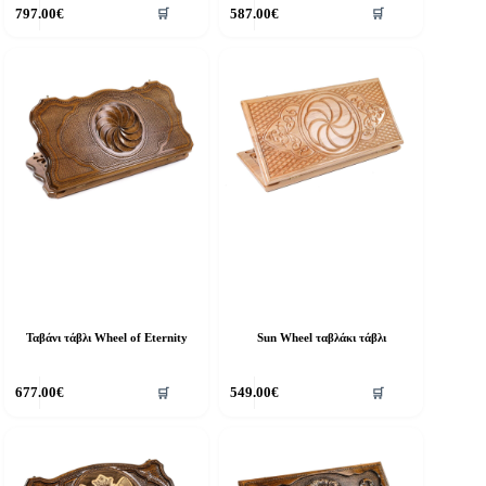
797.00
€
587.00
€
🛒
🛒
Ταβάνι τάβλι Wheel of Eternity
Sun Wheel ταβλάκι τάβλι
677.00
€
549.00
€
🛒
🛒