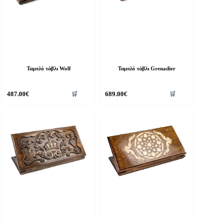
Ταμπλό τάβλι Wolf
Ταμπλό τάβλι Grenadier
487.00
€
689.00
€
🛒
🛒