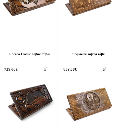
Rococo Classic Ταβάνι τάβλι
Ψηφιδωτό ταβάνι τάβλι
729.00
€
839.00
€
🛒
🛒