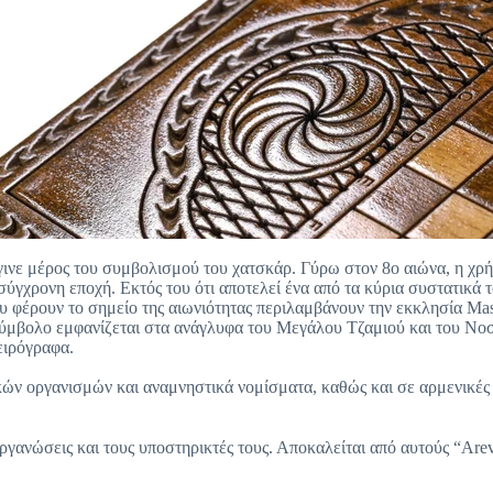
έγινε μέρος του συμβολισμού του χατσκάρ. Γύρω στον 8ο αιώνα, η χρ
 σύγχρονη εποχή. Εκτός του ότι αποτελεί ένα από τα κύρια συστατικά 
υ φέρουν το σημείο της αιωνιότητας περιλαμβάνουν την εκκλησία Mas
σύμβολο εμφανίζεται στα ανάγλυφα του Μεγάλου Τζαμιού και του Νοσο
ειρόγραφα.
κών οργανισμών και αναμνηστικά νομίσματα, καθώς και σε αρμενικές 
 οργανώσεις και τους υποστηρικτές τους. Αποκαλείται από αυτούς “