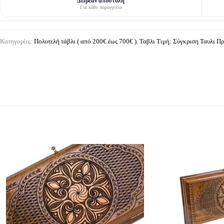
Δωρεάν αποστολή
Για κάθε παραγγελία
Κατηγορίες:
Πολυτελή τάβλι ( από 200€ έως 700€ )
,
Ταβλι Τιμή: Σύγκριση Ταυλι 