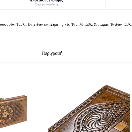
Αποστολή σε 48 ώρες
Γρήγορη παράδοση
Προσφορών
,
Ταβλι: Παιχνίδια και Στρατηγικές
,
Ταμπλό τάβλι & ντάμας
,
Ταξίδια τάβλι
Περιγραφή