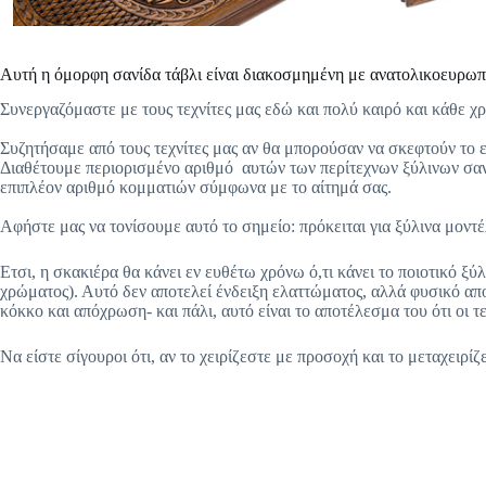
Αυτή η όμορφη σανίδα τάβλι είναι διακοσμημένη με ανατολικοευρωπα
Συνεργαζόμαστε με τους τεχνίτες μας εδώ και πολύ καιρό και κάθε χ
Συζητήσαμε από τους τεχνίτες μας αν θα μπορούσαν να σκεφτούν το ε
Διαθέτουμε περιορισμένο αριθμό
αυτών των περίτεχνων ξύλινων σαν
επιπλέον αριθμό κομματιών σύμφωνα με το αίτημά σας.
Αφήστε μας να τονίσουμε αυτό το σημείο: πρόκειται για ξύλινα μοντ
Ετσι, η σκακιέρα θα κάνει εν ευθέτω χρόνω ό,τι κάνει το ποιοτικό ξύ
χρώματος). Αυτό δεν αποτελεί ένδειξη ελαττώματος, αλλά φυσικό απο
κόκκο και απόχρωση- και πάλι, αυτό είναι το αποτέλεσμα του ότι οι 
Να είστε σίγουροι ότι, αν το χειρίζεστε με προσοχή και το μεταχειρί