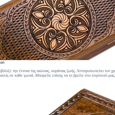
λαό
όλιζε την έννοια της αιώνιας, ουράνιας ζωής. Αντιπροσωπεύει τον χρ
ανείς σε κάθε γωνιά. Μπορείτε επίσης να το βρείτε στο λογότυπό μας