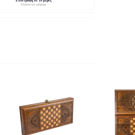
Επιστροφή σε 10 μέρες
Εύκολα και γρήγορα