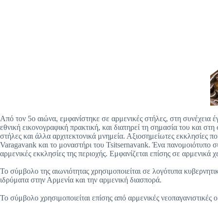
Από τον 5ο αιώνα, εμφανίστηκε σε αρμενικές στήλες, στη συνέχεια 
εθνική εικονογραφική πρακτική, και διατηρεί τη σημασία του και στη
στήλες και άλλα αρχιτεκτονικά μνημεία. Αξιοσημείωτες εκκλησίες πο
Varagavank και το μοναστήρι του Tsitsernavank. Ένα πανομοιότυπο 
αρμενικές εκκλησίες της περιοχής. Εμφανίζεται επίσης σε αρμενικά χ
Το σύμβολο της αιωνιότητας χρησιμοποιείται σε λογότυπα κυβερνητι
ιδρύματα στην Αρμενία και την αρμενική διασπορά.
Το σύμβολο χρησιμοποιείται επίσης από αρμενικές νεοπαγανιστικές