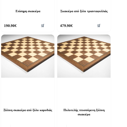
Επίσημη σκακιέρα
Σκακιέρα από ξύλο τριανταφυλλιάς
190.90
€
479.90
€
🛒
🛒
Ξύλινη σκακιέρα από ξύλο καρυδιάς
Πολυτελής πτυσσόμενη ξύλινη
σκακιέρα