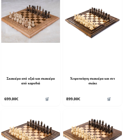
Σκακιέρα από οξιά και σκακιέρα
Χειροποίητη σκακιέρα και σετ
από καρυδιά
σκάκι
699.00
€
899.00
€
🛒
🛒