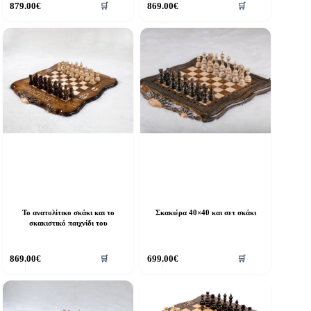
879.00
€
869.00
€
🛒
🛒
Το ανατολίτικο σκάκι και το
Σκακιέρα 40×40 και σετ σκάκι
σκακιστικό παιχνίδι του
869.00
€
699.00
€
🛒
🛒