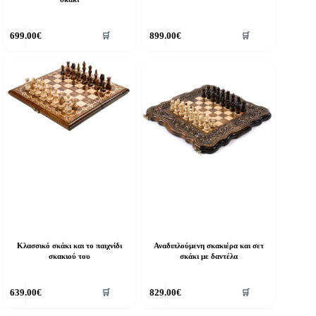
699.00
€
899.00
€
🛒
🛒
Κλασσικό σκάκι και το παιχνίδι
Αναδιπλούμενη σκακιέρα και σετ
σκακιού του
σκάκι με δαντέλα
639.00
€
829.00
€
🛒
🛒