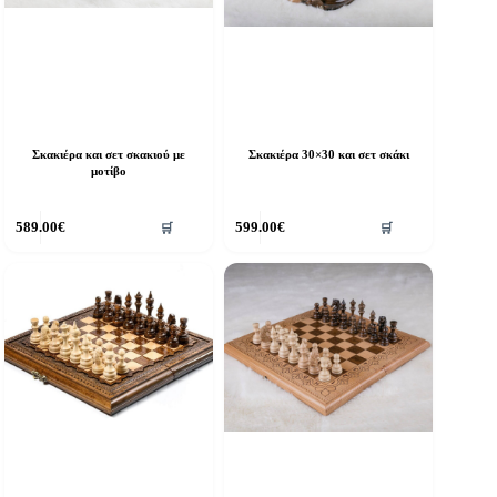
Σκακιέρα και σετ σκακιού με
Σκακιέρα 30×30 και σετ σκάκι
μοτίβο
589.00
€
599.00
€
🛒
🛒