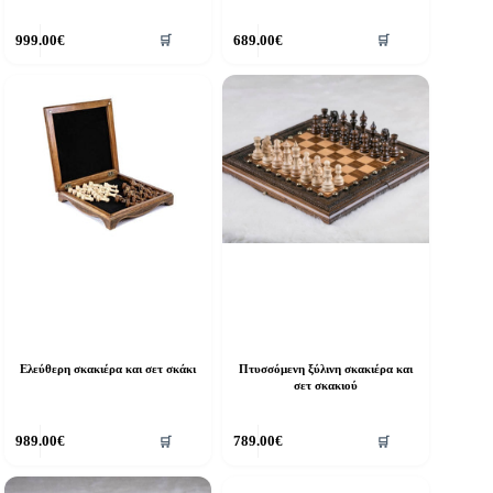
999.00
€
689.00
€
🛒
🛒
Ελεύθερη σκακιέρα και σετ σκάκι
Πτυσσόμενη ξύλινη σκακιέρα και
σετ σκακιού
989.00
€
789.00
€
🛒
🛒