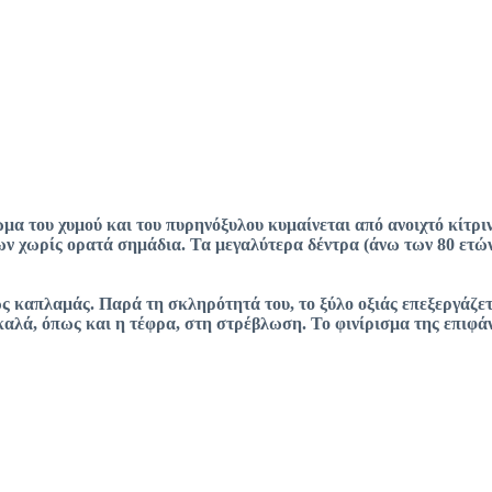
ώμα του χυμού και του πυρηνόξυλου κυμαίνεται από ανοιχτό κίτρ
ων χωρίς ορατά σημάδια. Τα μεγαλύτερα δέντρα (άνω των 80 ετώ
ς καπλαμάς. Παρά τη σκληρότητά του, το ξύλο οξιάς επεξεργάζετα
καλά, όπως και η τέφρα, στη στρέβλωση. Το φινίρισμα της επιφάνε