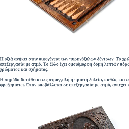
Η οξιά ανήκει στην οικογένεια των πυρηνόξυλων δέντρων. Το χρ
επεξεργασία με ατμό. Το ξύλο έχει ομοιόμορφη δομή λεπτών πόρ
χρώματος και σχήματος.
Η σημύδα διατίθεται ως στρογγυλή ή πριστή ξυλεία, καθώς και ω
φρεζαριστεί. Όταν υποβάλλεται σε επεξεργασία με ατμό, αντέχει 