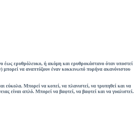
ινο έως ερυθρόλευκο, ή ακόμη και ερυθροκάστανο όταν υποστεί
ν) μπορεί να αναπτύξουν έναν κοκκινωπό πυρήνα ακανόνιστου
ι εύκολα. Μπορεί να κοπεί, να πλανιστεί, να τρυπηθεί και να
ιας είναι απλό. Μπορεί να βαφτεί, να βαφτεί και να γυαλιστεί.