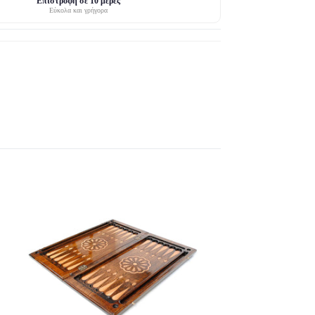
Επιστροφή σε 10 μέρες
Εύκολα και γρήγορα