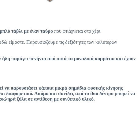
μπλό τάβλι
με έναν ταύρο
που φτιάχνεται στο χέρι.
 εδώ είμαστε. Παρουσιάζουμε τις δεξιότητες των καλύτερων
υν ήδη παράγει πενήντα από αυτά τα μοναδικά κομμάτια και έχουν
εί να παρουσιάσει κάποια μικρά σημάδια φυσικής κίνησης
αι διαφορετικό. Ακόμα και σανίδες από το ίδιο δέντρο μπορεί να
 σκληρά ξύλα σε αντίθεση με συνθετικό υλικό.