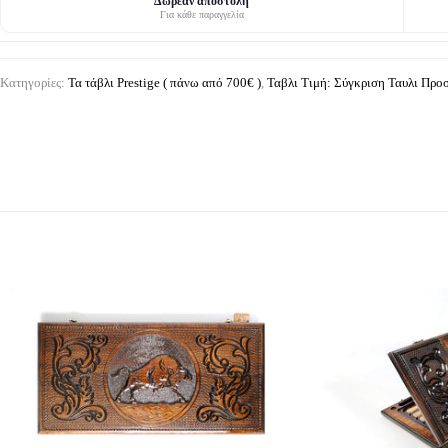
Δωρεάν αποστολή
Για κάθε παραγγελία
Κατηγορίες:
Τα τάβλι Prestige ( πάνω από 700€ )
,
Ταβλι Τιμή: Σύγκριση Ταυλι Πρ