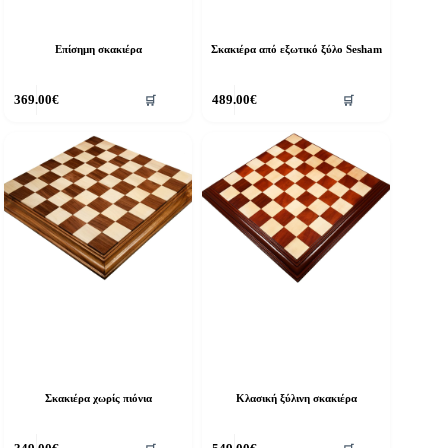
Επίσημη σκακιέρα
Σκακιέρα από εξωτικό ξύλο Sesham
369.00
€
489.00
€
🛒
🛒
Σκακιέρα χωρίς πιόνια
Κλασική ξύλινη σκακιέρα