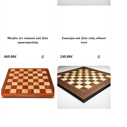
Μεγάλο σετ σκακιού από ξύλο
Σκακιέρα από ξύλο ελιάς ινδικού
τριανταφυλλιάς
στυλ
469.00
€
249.00
€
🛒
🛒