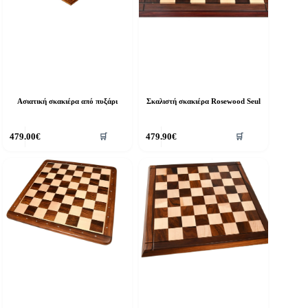
Ασιατική σκακιέρα από πυξάρι
Σκαλιστή σκακιέρα Rosewood Seul
479.00
€
479.90
€
🛒
🛒