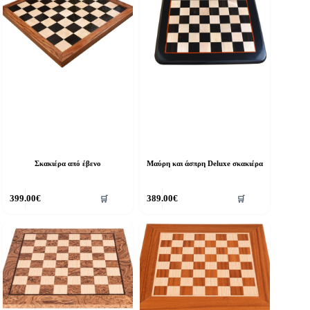
Σκακιέρα από έβενο
Μαύρη και άσπρη Deluxe σκακιέρα
399.00
€
389.00
€
🛒
🛒