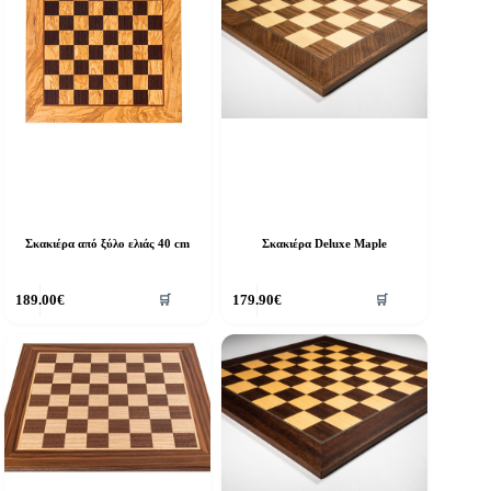
Σκακιέρα από ξύλο ελιάς 40 cm
Σκακιέρα Deluxe Maple
189.00
€
179.90
€
🛒
🛒