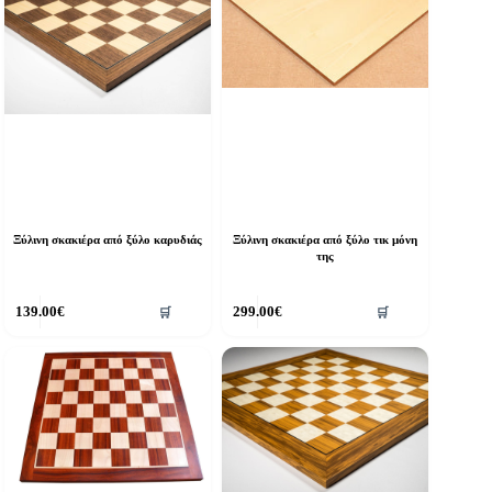
Ξύλινη σκακιέρα από ξύλο καρυδιάς
Ξύλινη σκακιέρα από ξύλο τικ μόνη
της
139.00
€
299.00
€
🛒
🛒