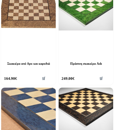
Σκακιέρα από δρυ και καρυδιά
Πράσινη σκακιέρα Ash
164.90
€
249.00
€
🛒
🛒