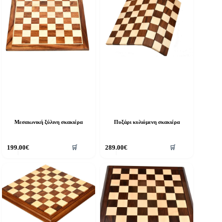
Μεσαιωνική ξύλινη σκακιέρα
Πυξάρι κυλιόμενη σκακιέρα
199.00
€
289.00
€
🛒
🛒