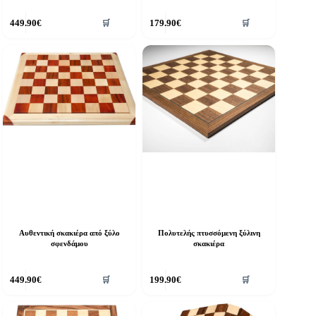
449.90
€
179.90
€
🛒
🛒
Αυθεντική σκακιέρα από ξύλο
Πολυτελής πτυσσόμενη ξύλινη
σφενδάμου
σκακιέρα
449.90
€
199.90
€
🛒
🛒