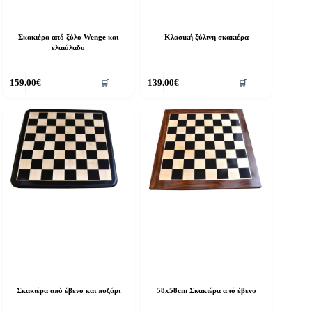
Σκακιέρα από ξύλο Wenge και
Κλασική ξύλινη σκακιέρα
ελαιόλαδο
159.00
€
139.00
€
🛒
🛒
Σκακιέρα από έβενο και πυξάρι
58x58cm Σκακιέρα από έβενο