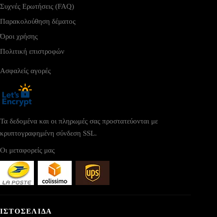
Συχνές Ερωτήσεις (FAQ)
Παρακολούθηση δέματος
Όροι χρήσης
Πολιτική επιστροφών
Ασφαλείς αγορές
Τα δεδομένα και οι πληρωμές σας προστατεύονται με
κρυπτογραφημένη σύνδεση SSL.
Οι μεταφορείς μας
ΙΣΤΟΣΕΛΙΔΑ