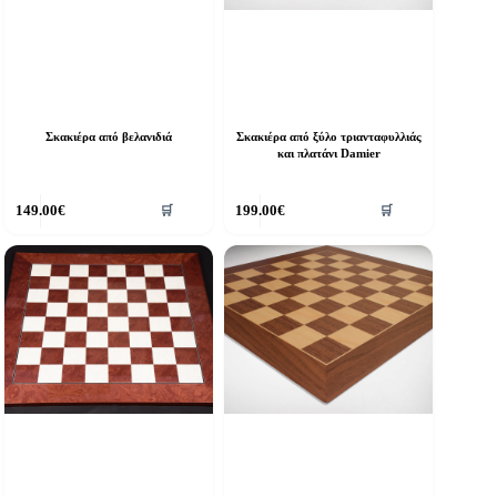
Σκακιέρα από βελανιδιά
Σκακιέρα από ξύλο τριανταφυλλιάς
και πλατάνι Damier
149.00
€
199.00
€
🛒
🛒