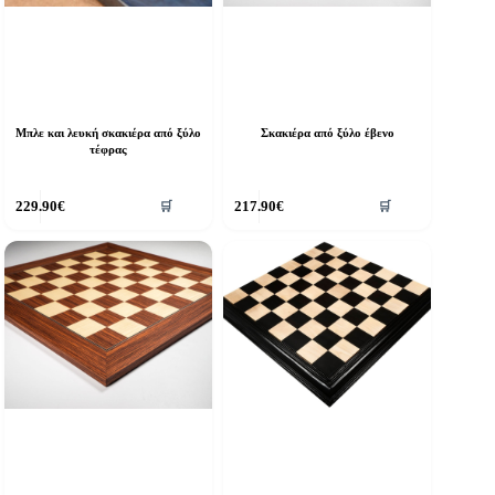
Μπλε και λευκή σκακιέρα από ξύλο
Σκακιέρα από ξύλο έβενο
τέφρας
229.90
€
217.90
€
🛒
🛒