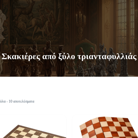
Σκακιέρες από ξύλο τριανταφυλλιάς
όλα - 10 αποτελέσματα