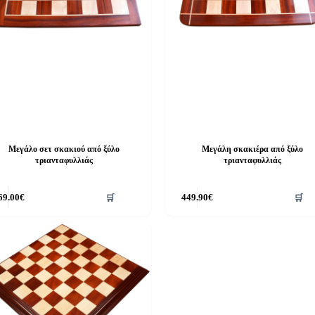
Μεγάλο σετ σκακιού από ξύλο
Μεγάλη σκακιέρα από ξύλο
τριανταφυλλιάς
τριανταφυλλιάς
69.00
€
🛒
449.90
€
🛒