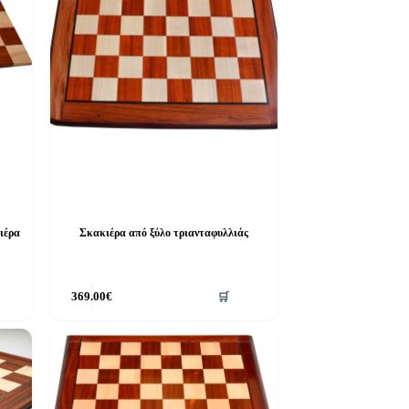
ιέρα
Σκακιέρα από ξύλο τριανταφυλλιάς
369.00
€
🛒