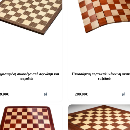
χρυσωμένη σκακιέρα από σφενδάμι και
Πτυσσόμενη πορτοκαλί κόκκινη σκακ
καρυδιά
ταξιδιού
9.90
€
🛒
289.00
€
🛒