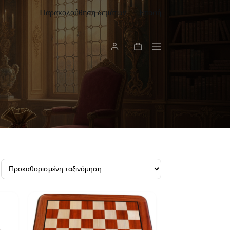
Παρακολούθηση δεμάτων
Επαφή
Καλάθι
Αγορών