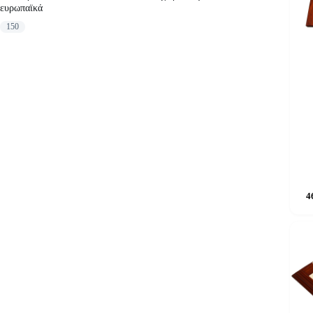
ευρωπαϊκά
150
4