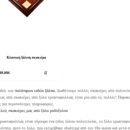
Κλασική ξύλινη σκακιέρα
49.00
€
🛒
αδός των
πολύτιμων ειδών ξύλου
; Διαθέτουμε πολλές σκακιέρες από πολυτελή
μας από σκακιέρες από ξύλο τριανταφυλλιάς είναι μία από τις πολλές! Παρακ
ς
για περισσότερες πληροφορίες.
ελείς σκακιέρες μας από ξύλο ροδόξυλου
ριανταφυλλιάς είναι σίγουρα ένα είδος ξύλου πολυτελείας, το ξύλο τριανταφ
ότητα, αυτό το ξύλο, που εκτιμήθηκε ιδιαίτερα από τον 18ο αιώνα και μετά σ