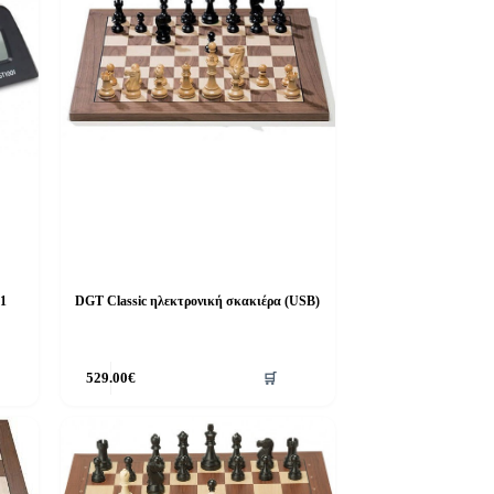
1
DGT Classic ηλεκτρονική σκακιέρα (USB)
529.00
€
🛒