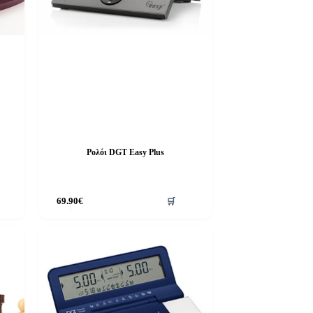
Ρολόι DGT Easy Plus
69.90
€
🛒