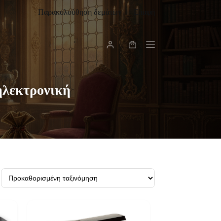
Παρακολούθηση δεμάτων
Επαφή
Καλάθι
Αγορών
ηλεκτρονική