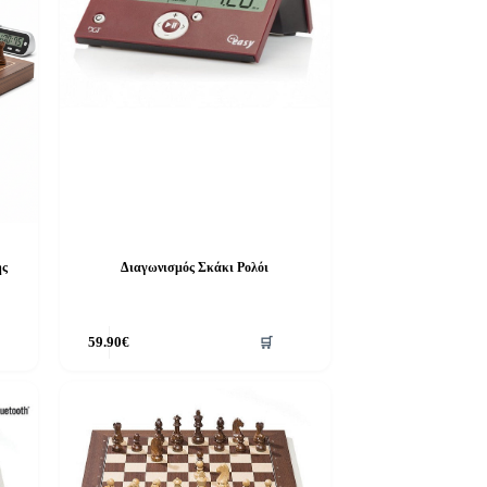
ής
Διαγωνισμός Σκάκι Ρολόι
59.90
€
🛒