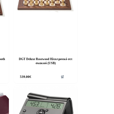
ooth
DGT Deluxe Rosewood Ηλεκτρονικό σετ
σκακιού (USB)
539.00
€
🛒