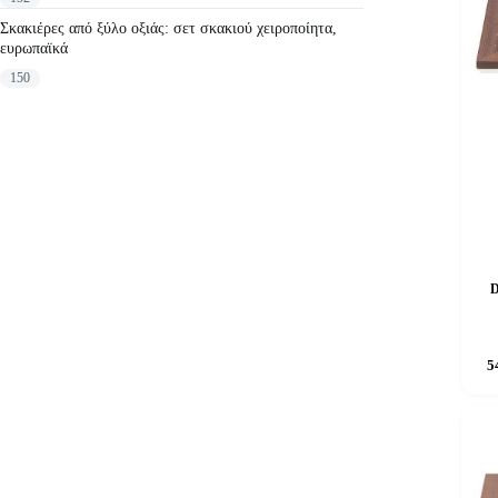
Σκακιέρες από ξύλο οξιάς: σετ σκακιού χειροποίητα,
ευρωπαϊκά
150
D
5