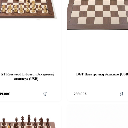
GT Rosewood E-board ηλεκτρονική
DGT Ηλεκτρονική σκακιέρα (USB
σκακιέρα (USB)
49.00
€
🛒
299.00
€
🛒