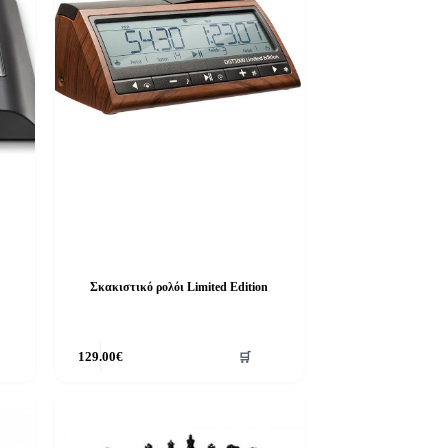
Σκακιστικό ρολόι Limited Edition
129.00
€
🛒