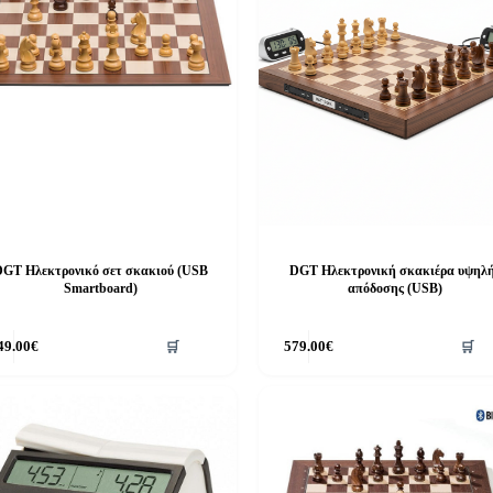
GT Ηλεκτρονικό σετ σκακιού (USB
DGT Ηλεκτρονική σκακιέρα υψηλ
Smartboard)
απόδοσης (USB)
49.00
€
🛒
579.00
€
🛒