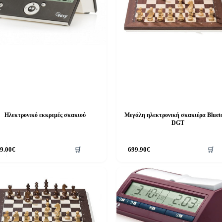
Ηλεκτρονικό εκκρεμές σκακιού
Μεγάλη ηλεκτρονική σκακιέρα Bluet
DGT
9.00
€
🛒
699.90
€
🛒