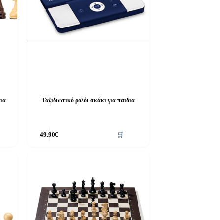
ια
Ταξιδιωτικό ρολόι σκάκι για παιδια
49.90
€
🛒