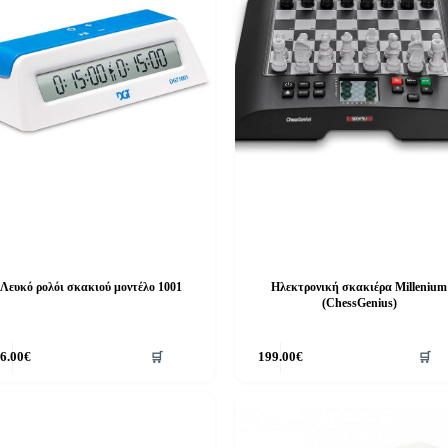
Λευκό ρολόι σκακιού μοντέλο 1001
Ηλεκτρονική σκακιέρα Millenium
(ChessGenius)
6.00
€
🛒
199.00
€
🛒