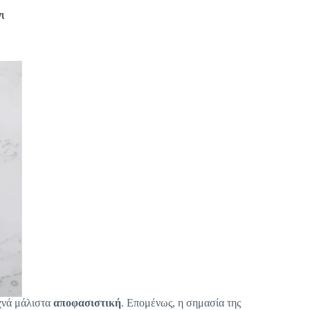
ι
υχνά μάλιστα
αποφασιστική
. Επομένως, η σημασία της