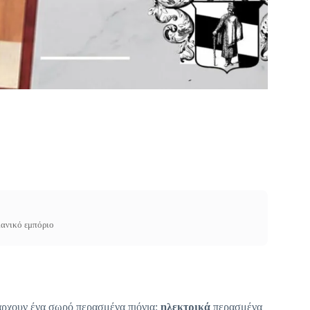
ιανικό εμπόριο
άρχουν ένα σωρό περασμένα πιόνια:
ηλεκτρικά
περασμένα