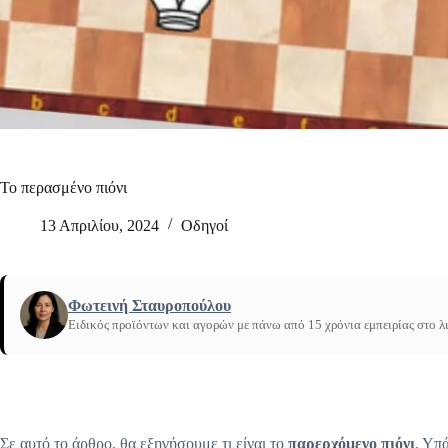
Το περασμένο πιόνι
13 Απριλίου, 2024
Οδηγοί
Φωτεινή Σταυροπούλου
Ειδικός προϊόντων και αγορών με πάνω από 15 χρόνια εμπειρίας στο λ
Αρχική
/
Το περασμένο πιόνι
Σε αυτό το άρθρο, θα εξηγήσουμε τι είναι το
παρερχόμενο πιόνι
. Υπ