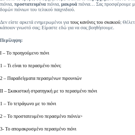
πιόνια,
προστατευμένα
πιόνια,
μακρυά
πιόνια… Σας προσφέρουμε μ
δομών πιόνιων του τελικού παιχνιδιού.
Δεν είστε αρκετά ενημερωμένοι για
τους κανόνες του σκακιού
; Θέλετ
κάποιον γνωστό σας; Είμαστε εδώ για να σας βοηθήσουμε.
Περίληψη:
I – Το προηγούμενο πιόνι
1 – Τι είναι το περασμένο πιόνι;
2 – Παραδείγματα περασμένων πιρουνιών
II – Σκακιστική στρατηγική με το περασμένο πιόνι
1 – Το τετράγωνο με το πιόνι
2 – Το προστατευμένο περασμένο πιόνι/a>
3- Το απομακρυσμένο περασμένο πιόνι