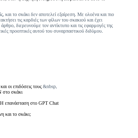
 και το σκάκι δεν αποτελεί εξαίρεση. Με ολοένα και πιο
ακτήσει τις καρδιές των φίλων του σκακιού και έχει
άρθρο, διερευνούμε τον αντίκτυπο και τις εφαρμογές της
τικές προοπτικές αυτού του συναρπαστικού διδύμου.
αι οι επιδόσεις τους
&nbsp,
Ν στο σκάκι
 : Η επανάσταση στο GPT Chat
νη και το σκάκι;