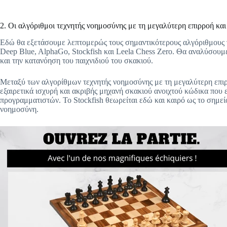
2. Οι αλγόριθμοι τεχνητής νοημοσύνης με τη μεγαλύτερη επιρροή και 
Εδώ θα εξετάσουμε λεπτομερώς τους σημαντικότερους αλγόριθμους 
Deep Blue, AlphaGo, Stockfish και Leela Chess Zero. Θα αναλύσουμε 
και την κατανόηση του παιχνιδιού του σκακιού.
Μεταξύ των αλγορίθμων τεχνητής νοημοσύνης με τη μεγαλύτερη επιρρο
εξαιρετικά ισχυρή και ακριβής μηχανή σκακιού ανοιχτού κώδικα που 
προγραμματιστών. Το Stockfish θεωρείται εδώ και καιρό ως το σημείο
νοημοσύνη.