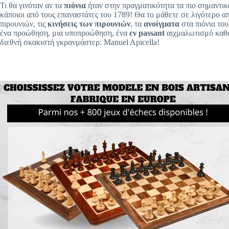
Τι θα γινόταν αν τα
πιόνια
ήταν στην πραγματικότητα τα πιο σημαντι
κάποιοι από τους επαναστάτες του 1789! Θα το μάθετε σε λιγότερο απ
πιρουνιών, τις
κινήσεις των πιρουνιών
, τα
ανοίγματα
στα πιόνια του 
ένα
προώθηση, μια υποπροώθηση, ένα
εν passant
αιχμαλωτισμό καθώς
διεθνή σκακιστή γκρανμάστερ: Manuel Apicella!