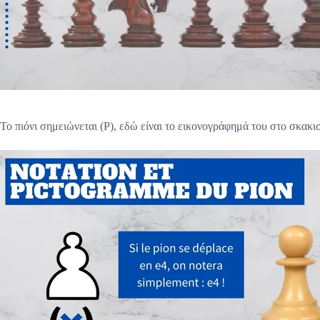
Το πιόνι σημειώνεται (P), εδώ είναι το εικονογράφημά του στο σκακι