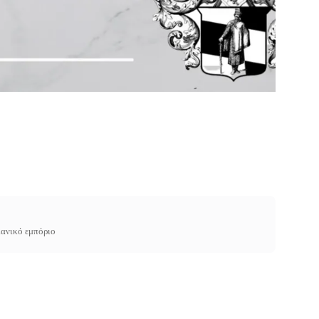
ιανικό εμπόριο