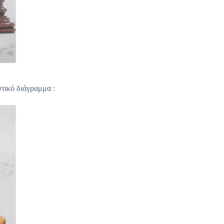
στικό διάγραμμα :