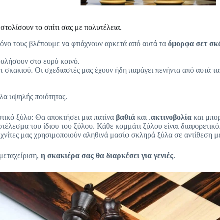
στολίσουν το σπίτι σας με πολυτέλεια.
ρόνο τους βλέπουμε να φτιάχνουν αρκετά από αυτά τα
όμορφα σετ σκ
ουλήσουν στο ευρύ κοινό.
 σκακιού. Οι σχεδιαστές μας έχουν ήδη παράγει πενήντα από αυτά τ
έλα υψηλής ποιότητας.
οτικό ξύλο: Θα αποκτήσει μια πατίνα
βαθιά
και
.
ακτινοβολία
και μπο
τέλεσμα του ίδιου του ξύλου. Κάθε κομμάτι ξύλου είναι διαφορετικό.
τεχνίτες μας χρησιμοποιούν αληθινά μασίφ σκληρά ξύλα σε αντίθεση μ
μεταχείριση,
η σκακιέρα σας θα διαρκέσει για γενιές
.