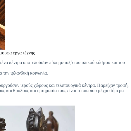
όμορφα έργα τέχνης
σμένα δέντρα αποτελούσαν πύλη μεταξύ του υλικού κόσμου και του
α την ιρλανδική κοινωνία.
ουργούσαν ιερούς χώρους και τελετουργικά κέντρα. Παρείχαν τροφή,
ς και θρύλους και η σημασία τους είναι τέτοια που μέχρι σήμερα