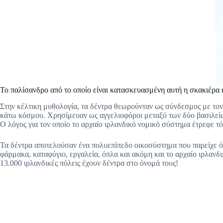
Το παλίσανδρο από το οποίο είναι κατασκευασμένη αυτή η σκακιέρα κ
Στην κέλτικη μυθολογία, τα δέντρα θεωρούνταν ως σύνδεσμος με τον
κάτω κόσμου. Χρησίμευαν ως αγγελιοφόροι μεταξύ των δύο βασιλείω
Ο λόγος για τον οποίο το αρχαίο ιρλανδικό νομικό σύστημα έτρεφε τό
Τα δέντρα αποτελούσαν ένα πολυεπίπεδο οικοσύστημα που παρείχε όλ
φάρμακα, καταφύγιο, εργαλεία, όπλα και ακόμη και το αρχαίο ιρλανδ
13.000 ιρλανδικές πόλεις έχουν δέντρα στο όνομά τους!