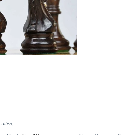
. nbsp;