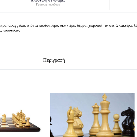
Αποστολή σε 48 ώρες
Γρήγορη παράδοση
προπαραγγελία: πιόνια παλίσανδρο, σκακιέρες δέρμα, χειροποίητα σετ
,
Σκακιέρα: ξύ
, πολυτελείς
Περιγραφή