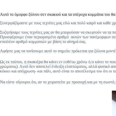
Αυτό το όμορφο ξύλινο σετ σκακιού και τα υπέροχα κομμάτια του θα 
Συνεργαζόμαστε με τους τεχνίτες μας εδώ και πολύ καιρό και κάθε χ
Συζητήσαμε τους τεχνίτες μας αν θα μπορούσαν να σκεφτούν να τα π
Προσφέρουμε έναν περιορισμένο αριθμό
αυτών των πανέμορφων σετ
επιπλέον αριθμό κομματιών με βάση το αίτημά σας.
Αφήστε μας να τονίσουμε αυτό το σημείο: πρόκειται για ξύλινα μοντ
Ως εκ τούτου, η σκακιέρα θα κάνει εν ευθέτω χρόνω ό,τι κάνει το ποι
χρώματος). Αυτό δεν αποτελεί ένδειξη ελαττώματος, αλλά φυσικό απο
κόκκο και απόχρωση- και πάλι, αυτό είναι το αποτέλεσμα του ότι οι 
Να είστε σίγουροι ότι, αν το χειριστείτε με προσοχή και με τη σωστή 