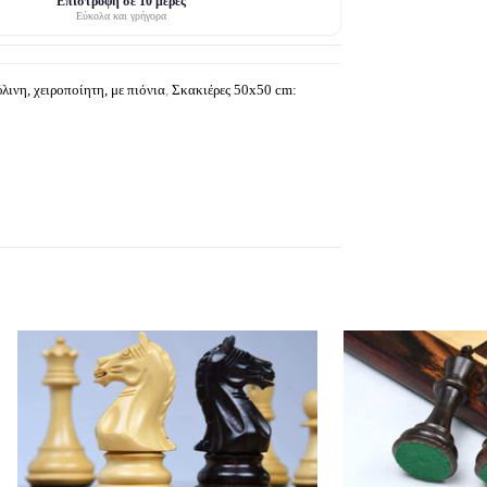
Επιστροφή σε 10 μέρες
Εύκολα και γρήγορα
λινη, χειροποίητη, με πιόνια
,
Σκακιέρες 50x50 cm: