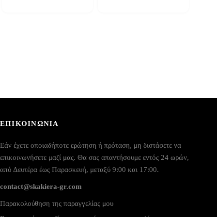
ΕΠΙΚΟΙΝΩΝΙΑ
Εάν έχετε οποιαδήποτε ερώτηση ή πρόταση, μη διστάσετε να
επικοινωνήσετε μαζί μας. Θα σας απαντήσουμε εντός 24 ωρών,
από Δευτέρα έως Παρασκευή, μεταξύ 9:00 και 17:00.
contact@skakiera-gr.com
Παρακολούθηση της παραγγελίας μου