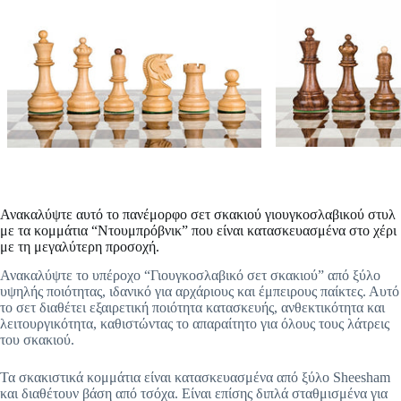
Ανακαλύψτε αυτό το πανέμορφο σετ σκακιού γιουγκοσλαβικού στυλ
με τα κομμάτια “Ντουμπρόβνικ” που είναι κατασκευασμένα στο χέρι
με τη μεγαλύτερη προσοχή.
Ανακαλύψτε το υπέροχο “Γιουγκοσλαβικό σετ σκακιού” από ξύλο
υψηλής ποιότητας, ιδανικό για αρχάριους και έμπειρους παίκτες. Αυτό
το σετ διαθέτει εξαιρετική ποιότητα κατασκευής, ανθεκτικότητα και
λειτουργικότητα, καθιστώντας το απαραίτητο για όλους τους λάτρεις
του σκακιού.
Τα σκακιστικά κομμάτια είναι κατασκευασμένα από ξύλο Sheesham
και διαθέτουν βάση από τσόχα. Είναι επίσης διπλά σταθμισμένα για