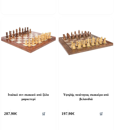
Ιταλικό σετ σκακιού από ξύλο
Υψηλής ποιότητας σκακιέρα από
μαρκετερί
βελανιδιά
287.90
€
197.90
€
🛒
🛒