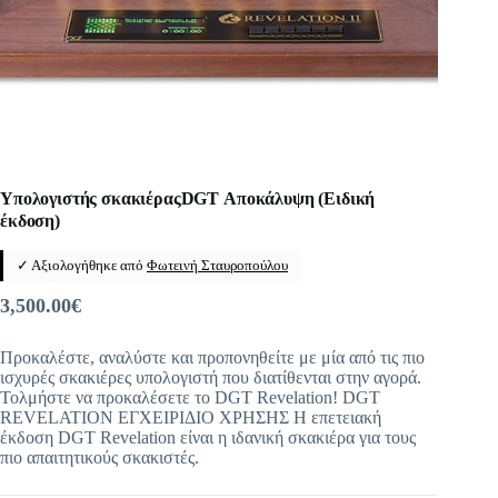
Υπολογιστής σκακιέραςDGT Αποκάλυψη (Ειδική
έκδοση)
✓ Αξιολογήθηκε από
Φωτεινή Σταυροπούλου
3,500.00
€
Προκαλέστε, αναλύστε και προπονηθείτε με μία από τις πιο
ισχυρές σκακιέρες υπολογιστή που διατίθενται στην αγορά.
Τολμήστε να προκαλέσετε το DGT Revelation! DGT
REVELATION ΕΓΧΕΙΡΙΔΙΟ ΧΡΗΣΗΣ Η επετειακή
έκδοση DGT Revelation είναι η ιδανική σκακιέρα για τους
πιο απαιτητικούς σκακιστές.