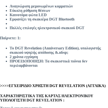
Αναγνώριση μεμονωμένων κομματιών
Εύκολη ρύθμιση θέσεων
Καινοτόμα φώτα LED
Εμφανίζει τη σκακιέρα DGT Bluetooth
Πολλές επιλογές ηλεκτρονικού σκακιού DGT
Παίρνετε: 1:
Το DGT Revelation (Anniversary Edition), υπολογιστής
σκακιού υψηλής απόδοσης &.nbsp;
2 χρόνια εγγύηση
ΠΡΟΕΙΔΟΠΟΙΗΣΗ: Τα σκακιστικά πιόνια δεν
περιλαμβάνονται
>>>>ΕΓΧΕΙΡΙΔΙΟ ΧΡΗΣΤΗ DGT REVELATION (ΑΓΓΛΙΚΑ)
ΧΑΡΑΚΤΗΡΙΣΤΙΚΑ ΤΗΣ ΚΑΡΤΑΣ ΗΛΕΚΤΡΟΝΙΚΟΥ
ΥΠΟΛΟΓΙΣΤΗ DGT REVELATION :