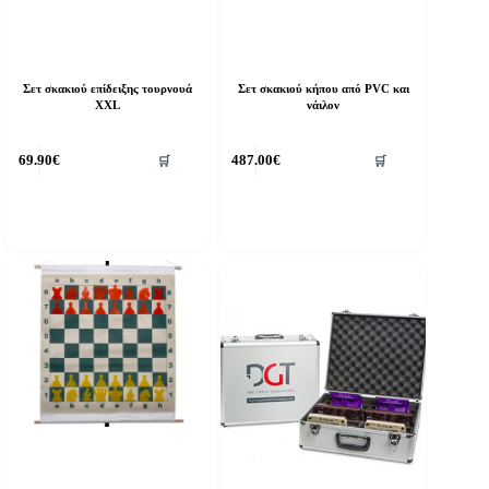
Σετ σκακιού επίδειξης τουρνουά
Σετ σκακιού κήπου από PVC και
XXL
νάιλον
69.90
€
487.00
€
🛒
🛒