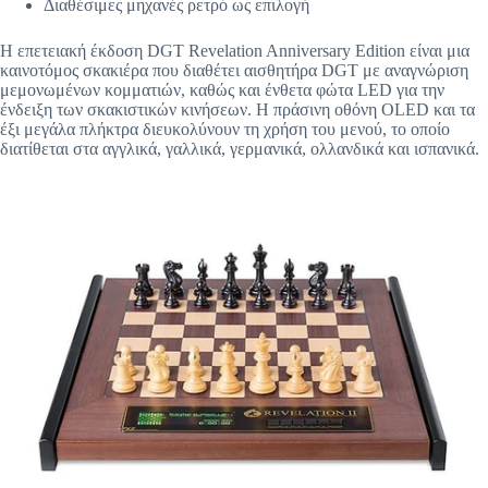
Διαθέσιμες μηχανές ρετρό ως επιλογή
Η επετειακή έκδοση DGT Revelation Anniversary Edition είναι μια
καινοτόμος σκακιέρα που διαθέτει αισθητήρα DGT με αναγνώριση
μεμονωμένων κομματιών, καθώς και ένθετα φώτα LED για την
ένδειξη των σκακιστικών κινήσεων. Η πράσινη οθόνη OLED και τα
έξι μεγάλα πλήκτρα διευκολύνουν τη χρήση του μενού, το οποίο
διατίθεται στα αγγλικά, γαλλικά, γερμανικά, ολλανδικά και ισπανικά.