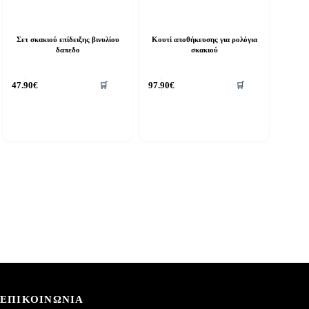
Σετ σκακιού επίδειξης βινυλίου
Κουτί αποθήκευσης για ρολόγια
δαπεδο
σκακιού
47.90
€
97.90
€
🛒
🛒
ΕΠΙΚΟΙΝΩΝΙΑ