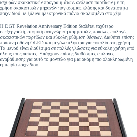
ισχυρών σκακιστικών προγραμμάτων, ανάλυση παρτίδων με τη
χρήση σκακιστικών μηχανών παγκόσμιας κλάσης και δυνατότητα
παιχνιδιού με ξύλινα ηλεκτρονικά πιόνια σκαλισμένα στο χέρι.
Η DGT Revelation Anniversary Edition διαθέτει ταχύτερο
επεξεργαστή, ατομική αναγνώριση κομματιών, ποικίλες επιλογές
σκακιστικών παρτίδων και εύκολη ρύθμιση θέσεων. Διαθέτει επίσης
πράσινη οθόνη OLED και μεγάλα πλήκτρα για ευκολία στη χρήση.
Τα μενού είναι διαθέσιμα σε πολλές γλώσσες για εύκολη χρήση από
όλους τους παίκτες. Υπάρχουν επίσης διαθέσιμες επιλογές
αναβάθμισης για αυτό το μοντέλο για μια ακόμη πιο ολοκληρωμένη
εμπειρία παιχνιδιού.