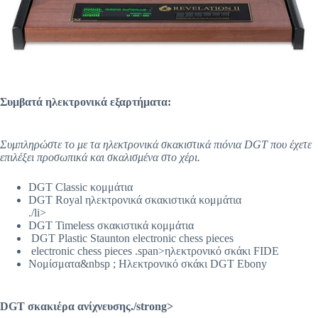
Συμβατά ηλεκτρονικά εξαρτήματα:
Συμπληρώστε το με τα ηλεκτρονικά σκακιστικά πιόνια DGT που έχετε
επιλέξει προσωπικά και σκαλισμένα στο χέρι.
DGT Classic κομμάτια
DGT Royal ηλεκτρονικά σκακιστικά κομμάτια
./li>
DGT Timeless σκακιστικά κομμάτια
DGT Plastic Staunton electronic chess pieces
electronic chess pieces
.span>ηλεκτρονικό σκάκι
FIDE
Νομίσματα&nbsp ;
Ηλεκτρονικό σκάκι
DGT Ebony
DGT σκακιέρα ανίχνευσης./strong>