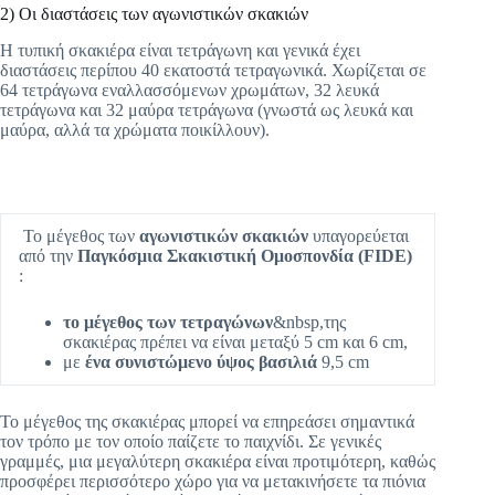
2) Οι διαστάσεις των αγωνιστικών σκακιών
Η τυπική σκακιέρα είναι τετράγωνη και γενικά έχει
διαστάσεις περίπου 40 εκατοστά τετραγωνικά. Χωρίζεται σε
64 τετράγωνα εναλλασσόμενων χρωμάτων, 32 λευκά
τετράγωνα και 32 μαύρα τετράγωνα (γνωστά ως λευκά και
μαύρα, αλλά τα χρώματα ποικίλλουν).
Το μέγεθος των
αγωνιστικών σκακιών
υπαγορεύεται
από την
Παγκόσμια Σκακιστική Ομοσπονδία (FIDE)
:
το μέγεθος των τετραγώνων
&nbsp,της
σκακιέρας πρέπει να είναι μεταξύ 5 cm και 6 cm,
με
ένα συνιστώμενο ύψος βασιλιά
9,5 cm
Το μέγεθος της σκακιέρας μπορεί να επηρεάσει σημαντικά
τον τρόπο με τον οποίο παίζετε το παιχνίδι. Σε γενικές
γραμμές, μια μεγαλύτερη σκακιέρα είναι προτιμότερη, καθώς
προσφέρει περισσότερο χώρο για να μετακινήσετε τα πιόνια