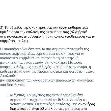
3) Το μέγεθος της σκακιέρας σας και άλλα καθοριστικά
κριτήρια για την επιλογή της σκακιέρας σας (αλγεβρική
σημειογραφία, πτυσσόμενη ή όχι, υλικό, αποθήκευση για τα
κομμάτια…κ.λπ.)
Η σκακιέρα είναι ένα από τα πιο σημαντικά στοιχεία της
σκακιστικής παρτίδας. Χρησιμεύει ως σκηνικό για τα
σκακιστικά κομμάτια και επιτρέπει τη στρατηγική
μετακίνηση των κομματιών στη σκακιέρα. Ωστόσο,
υπάρχουν διάφορες παραλλαγές σκακιέρας στην αγορά, η
καθεμία με τα δικά της χαρακτηριστικά και πλεονεκτήματα.
Ακολουθεί
μια επισκόπηση των διαφορετικών παραλλαγών σκακιέρας
που διατίθενται:
Μέγεθος
: Το μέγεθος της σκακιέρας είναι ένα
σημαντικό στοιχείο, ειδικά αν θέλετε να παίξετε
ανταγωνιστικά. Οι τυπικές διαστάσεις μιας
σκακιέρας
διαγωνισμού είναι 50 cm x 50 cm
, με τετράγωνα