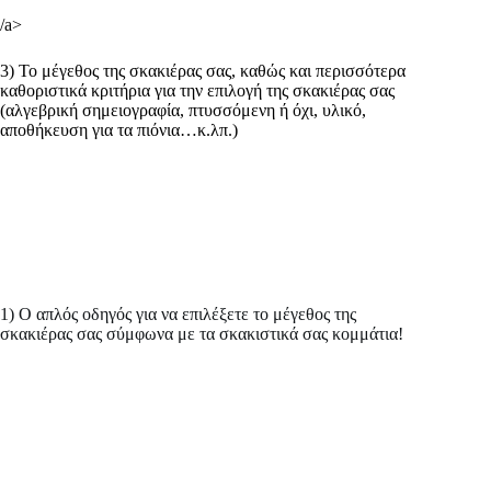
/a>
3) Το μέγεθος της σκακιέρας σας, καθώς και περισσότερα
καθοριστικά κριτήρια για την επιλογή της σκακιέρας σας
(αλγεβρική σημειογραφία, πτυσσόμενη ή όχι, υλικό,
αποθήκευση για τα πιόνια…κ.λπ.)
1) Ο απλός οδηγός για να επιλέξετε το μέγεθος της
σκακιέρας σας
σύμφωνα με τα
σκακιστικά σας κομμάτια!