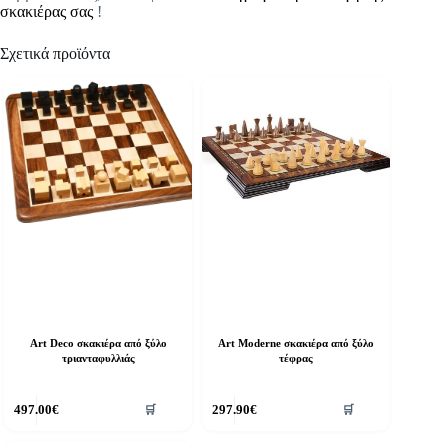
σκακιέρας σας
!
Σχετικά προϊόντα
Art Deco σκακιέρα από ξύλο
Art Moderne σκακιέρα από ξύλο
τριανταφυλλιάς
τέφρας
497.00
€
297.90
€
🛒
🛒