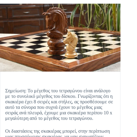
Σημείωση: Το μέγεθος του τετραγώνου είναι ανάλογο
με το συνολικό μέγεθος του δίσκου. Γνωρίζοντας ότι η
σκακιέρα έχει 8 σειρές και στήλες, ας προσθέσουμε σε
αυτό τα σύνορα που συχνά έχουν το μέγεθος μιας
σειράς ανά πλευρά, έχουμε μια σκακιέρα περίπου 10 x
μεγαλύτερη από το μέγεθος του τετραγώνου.
Οι διαστάσεις της σκακιέρας μπορεί, στην περίπτωση
μιας πτυσσόμενης σκακιέρας, να μην σχηματίζουν