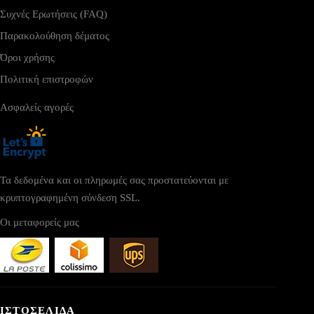
Συχνές Ερωτήσεις (FAQ)
Παρακολούθηση δέματος
Όροι χρήσης
Πολιτική επιστροφών
Ασφαλείς αγορές
Τα δεδομένα και οι πληρωμές σας προστατεύονται με
κρυπτογραφημένη σύνδεση SSL.
Οι μεταφορείς μας
ΙΣΤΟΣΕΛΙΔΑ