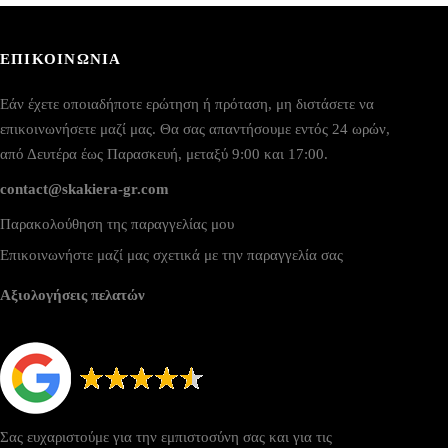
ΕΠΙΚΟΙΝΩΝΙΑ
Εάν έχετε οποιαδήποτε ερώτηση ή πρόταση, μη διστάσετε να
επικοινωνήσετε μαζί μας. Θα σας απαντήσουμε εντός 24 ωρών,
από Δευτέρα έως Παρασκευή, μεταξύ 9:00 και 17:00.
contact@skakiera-gr.com
Παρακολούθηση της παραγγελίας μου
Επικοινωνήστε μαζί μας σχετικά με την παραγγελία σας
Αξιολογήσεις πελατών
Σας ευχαριστούμε για την εμπιστοσύνη σας και για τις