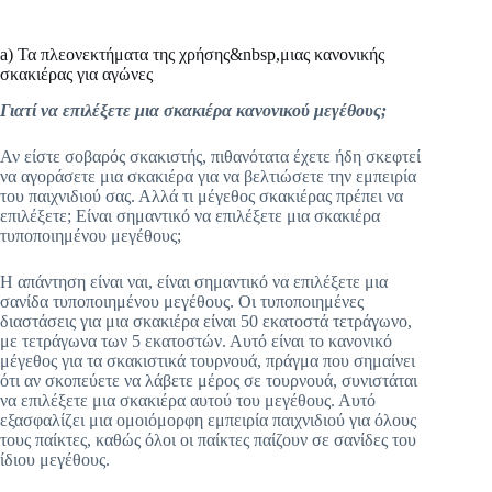
a) Τα πλεονεκτήματα της χρήσης&nbsp,μιας κανονικής
σκακιέρας για αγώνες
Γιατί να επιλέξετε μια σκακιέρα κανονικού μεγέθους;
Αν είστε σοβαρός σκακιστής, πιθανότατα έχετε ήδη σκεφτεί
να αγοράσετε μια σκακιέρα για να βελτιώσετε την εμπειρία
του παιχνιδιού σας. Αλλά τι μέγεθος σκακιέρας πρέπει να
επιλέξετε; Είναι σημαντικό να επιλέξετε μια σκακιέρα
τυποποιημένου μεγέθους;
Η απάντηση είναι ναι, είναι σημαντικό να επιλέξετε μια
σανίδα τυποποιημένου μεγέθους. Οι τυποποιημένες
διαστάσεις για μια σκακιέρα είναι 50 εκατοστά τετράγωνο,
με τετράγωνα των 5 εκατοστών. Αυτό είναι το κανονικό
μέγεθος για τα σκακιστικά τουρνουά, πράγμα που σημαίνει
ότι αν σκοπεύετε να λάβετε μέρος σε τουρνουά, συνιστάται
να επιλέξετε μια σκακιέρα αυτού του μεγέθους. Αυτό
εξασφαλίζει μια ομοιόμορφη εμπειρία παιχνιδιού για όλους
τους παίκτες, καθώς όλοι οι παίκτες παίζουν σε σανίδες του
ίδιου μεγέθους.