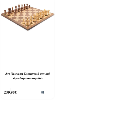
Art Nouveau Σκακιστικό σετ από
σφενδάμι και καρυδιά
239.90
€
🛒