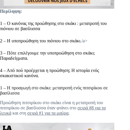
Περίληψη:
1 – Ο κανόνας της προώθησης στο σκάκι : μετατροπή του
πιόνιου σε βασίλισσα
2 – Η υποπροώθηση του πιόνιου στο σκάκι
./a>
3 – Πότε επιλέγουμε την υποπροώθηση στο σκάκι;
Παραδείγματα.
4 – Από πού προέρχεται η προώθηση; Η ιστορία ενός
σκακιστικού κανόνα.
1 – Η προαγωγή στο σκάκι: μετατροπή ενός πιτσιρίκου σε
βασίλισσα
Προώθηση πιτσιρίκου στο σκάκι είναι η μετατροπή του
πιτσιρίκου σε βασίλισσα όταν φτάνει στο
σειρά #8 για τα
λευκά
και στη
σειρά #1 για τα μαύρα
.