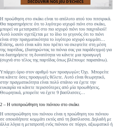
Η προώθηση στο σκάκι είναι το απόλυτο ατού του πιτσιρικά.
Θα παρατηρήσετε ότι το λιγότερο ισχυρό πιόνι στο σκάκι,
μπορεί να μετατραπεί στο πιο ισχυρό πιόνι του παιχνιδιού!
Αυτό λοιπόν σχετίζεται με το ίδιο το γεγονός ότι το πιόνι
είναι στην πραγματικότητα το λιγότερο ισχυρό κομμάτι…
Επίσης, αυτό είναι κάτι που πρέπει να σκεφτείτε στη μέση
της παρτίδας, (διατηρώντας τα πιόνια σας για παράδειγμα) για
να διατηρήσετε τη δυνατότητα να κάνετε μια προαγωγή
(συχνά στο τέλος της παρτίδας όπως βλέπουμε παραπάνω).
Υπάρχει όριο στον αριθμό των προαγωγών; Όχι.
Μπορείτε
να κάνετε όσες προαγωγές θέλετε. Αυτό είναι θεωρητικό,
στην πραγματικότητα είναι πολύ σπάνιο να έχετε την
ευκαιρία να κάνετε περισσότερες από μία προωθήσεις.
Θεωρητικά, μπορείτε να έχετε 9 βασίλισσες…
2 – Η υποπροώθηση του πιόνιου στο σκάκι
Η υποπροώθηση του πιόνιου είναι η προώθηση του πιόνιου
σε οποιοδήποτε κομμάτι εκτός από τη βασίλισσα. Δηλαδή με
άλλα λόγια η μετατροπή ενός πιόνιου σε πύργο, αξιωματικό ή