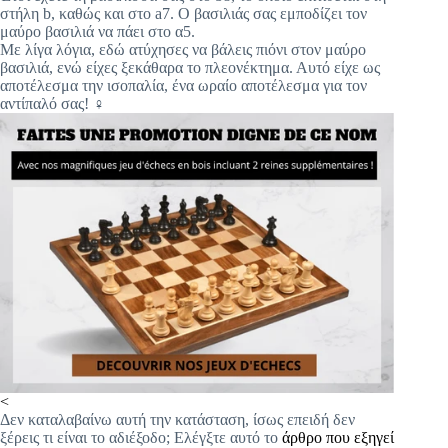
στήλη b, καθώς και στο a7. Ο βασιλιάς σας εμποδίζει τον
μαύρο βασιλιά να πάει στο α5.
Με λίγα λόγια, εδώ ατύχησες να βάλεις πιόνι στον μαύρο
βασιλιά, ενώ είχες ξεκάθαρα το πλεονέκτημα. Αυτό είχε ως
αποτέλεσμα την ισοπαλία, ένα ωραίο αποτέλεσμα για τον
αντίπαλό σας!
‍♀️
<
Δεν καταλαβαίνω αυτή την κατάσταση, ίσως επειδή δεν
ξέρεις τι είναι το αδιέξοδο; Ελέγξτε αυτό το
άρθρο που εξηγεί