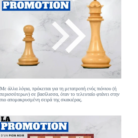
Με άλλα λόγια, πρόκειται για τη μετατροπή ενός πιόνιου (ή
περισσότερων) σε βασίλισσα, όταν το τελευταίο φτάνει στην
πιο απομακρυσμένη σειρά της σκακιέρας.