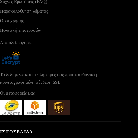
Συχνές Ερωτήσεις (FAQ)
Παρακολούθηση δέματος
Όροι χρήσης
Πολιτική επιστροφών
Ασφαλείς αγορές
Τα δεδομένα και οι πληρωμές σας προστατεύονται με
κρυπτογραφημένη σύνδεση SSL.
Οι μεταφορείς μας
ΙΣΤΟΣΕΛΙΔΑ