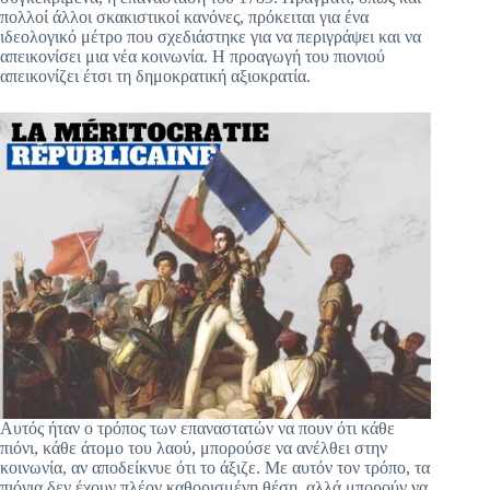
πολλοί άλλοι σκακιστικοί κανόνες, πρόκειται για ένα
ιδεολογικό μέτρο που σχεδιάστηκε για να περιγράψει και να
απεικονίσει μια νέα κοινωνία. Η προαγωγή του πιονιού
απεικονίζει έτσι τη δημοκρατική αξιοκρατία.
Αυτός ήταν ο τρόπος των επαναστατών να πουν ότι κάθε
πιόνι, κάθε άτομο του λαού, μπορούσε να ανέλθει στην
κοινωνία, αν αποδείκνυε ότι το άξιζε. Με αυτόν τον τρόπο, τα
πιόνια δεν έχουν πλέον καθορισμένη θέση, αλλά μπορούν να