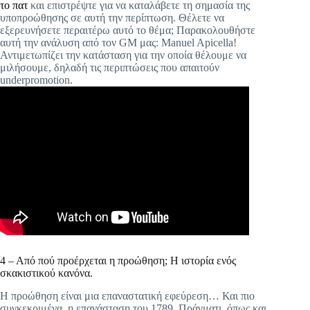
το πατ
και επιστρέψτε για να καταλάβετε τη σημασία της
υποπροώθησης σε αυτή την περίπτωση. Θέλετε να
εξερευνήσετε περαιτέρω αυτό το θέμα; Παρακολουθήστε
αυτή την ανάλυση από τον GM μας: Manuel Apicella!
Αντιμετωπίζει την κατάσταση για την οποία θέλουμε να
μιλήσουμε, δηλαδή τις περιπτώσεις που απαιτούν
underpromotion.
4 – Από πού προέρχεται η προώθηση; Η ιστορία ενός
σκακιστικού κανόνα.
Η προώθηση είναι μια επαναστατική εφεύρεση… Και πιο
συγκεκριμένα, η επανάσταση του 1789. Πράγματι, όπως και