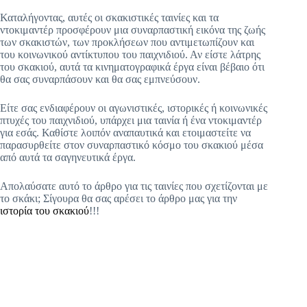
Καταλήγοντας, αυτές οι σκακιστικές ταινίες και τα
ντοκιμαντέρ προσφέρουν μια συναρπαστική εικόνα της ζωής
των σκακιστών, των προκλήσεων που αντιμετωπίζουν και
του κοινωνικού αντίκτυπου του παιχνιδιού. Αν είστε λάτρης
του σκακιού, αυτά τα κινηματογραφικά έργα είναι βέβαιο ότι
θα σας συναρπάσουν και θα σας εμπνεύσουν.
Είτε σας ενδιαφέρουν οι αγωνιστικές, ιστορικές ή κοινωνικές
πτυχές του παιχνιδιού, υπάρχει μια ταινία ή ένα ντοκιμαντέρ
για εσάς. Καθίστε λοιπόν αναπαυτικά και ετοιμαστείτε να
παρασυρθείτε στον συναρπαστικό κόσμο του σκακιού μέσα
από αυτά τα σαγηνευτικά έργα.
Απολαύσατε αυτό το άρθρο για τις ταινίες που σχετίζονται με
το σκάκι; Σίγουρα θα σας αρέσει το άρθρο μας για την
ιστορία του σκακιού
!!!