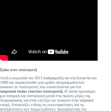
Σκάκι στον υπολογιστή
Αυτή η κωμωδία του 2013 διαδραματίζεται στη δεκαετία του
1980 και παρακολουθεί μια ομάδα προγραμματιστών
σκακιού σε υπολογιστές που συναντιούνται για ένα
τουρνουά σκάκι εναντίον υπολογιστή
. Η ταινία προσφέρει
μια σατιρική και νοσταλγική ματιά στις πρώτες μέρες της
πληροφορικής και στην εξέλιξη του σκακιού στην ψηφιακή
εποχή. Απεικονίζει επίσης τις εκκεντρικότητες και τις
αντιπαλότητες των συμμετεχόντων, προσφέροντας ένα