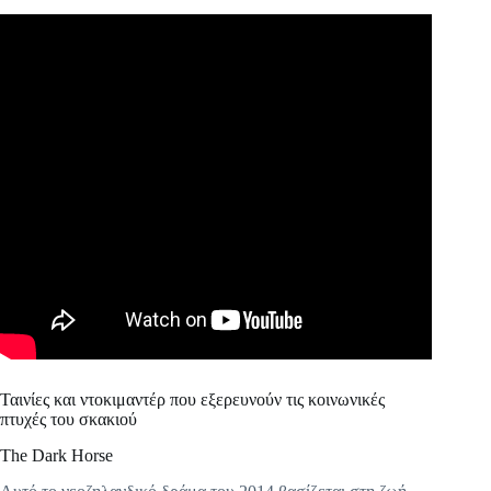
Ταινίες και ντοκιμαντέρ που εξερευνούν τις κοινωνικές
πτυχές του σκακιού
The Dark Horse