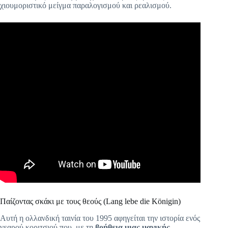
χιουμοριστικό μείγμα παραλογισμού και ρεαλισμού.
Παίζοντας σκάκι με τους θεούς (Lang lebe die Königin)
Αυτή η ολλανδική ταινία του 1995 αφηγείται την ιστορία ενός
νεαρού κοριτσιού που, με τη
βοήθεια μιας μαγικής