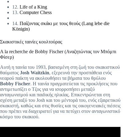
12.
Life of a King
13.
Computer Chess
14.
Παίζοντας σκάκι με τους θεούς (Lang lebe die
Königin)
Σκακιστικές ταινίες κουλτούρας
A la recherche de Bobby Fischer (Αναζητώντας τον Μπόμπι
Φίσερ)
Αυτή η ταινία του 1993, βασισμένη στη ζωή του σκακιστικού
θαύματος
Josh Waitzkin
, εξερευνά την προσπάθεια ενός
νεαρού παίκτη να ακολουθήσει τα βήματα του θρύλου
Bobby Fischer
. Η ταινία πραγματεύεται τις προκλήσεις που
αντιμετωπίζει ο Τζος για να ισορροπήσει μεταξύ
ανταγωνισμού και παιδικής ηλικίας. Επικεντρώνεται στη
σχέση μεταξύ του Josh και του μέντορά του, ενός εξαιρετικού
σκακιστή, καθώς και στις θυσίες και τις οικογενειακές πιέσεις
που πρέπει να διαχειριστεί για να πετύχει στον ανταγωνιστικό
κόσμο του σκακιού.