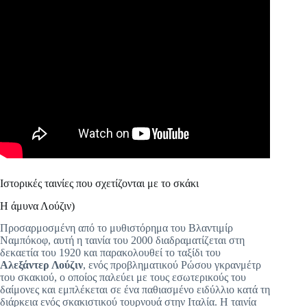
Ιστορικές ταινίες που σχετίζονται με το σκάκι
Η άμυνα Λούζιν)
Προσαρμοσμένη από το μυθιστόρημα του Βλαντιμίρ
Ναμπόκοφ, αυτή η ταινία του 2000 διαδραματίζεται στη
δεκαετία του 1920 και παρακολουθεί το ταξίδι του
Αλεξάντερ Λούζιν
, ενός προβληματικού Ρώσου γκρανμέτρ
του σκακιού, ο οποίος παλεύει με τους εσωτερικούς του
δαίμονες και εμπλέκεται σε ένα παθιασμένο ειδύλλιο κατά τη
διάρκεια ενός σκακιστικού τουρνουά στην Ιταλία. Η ταινία