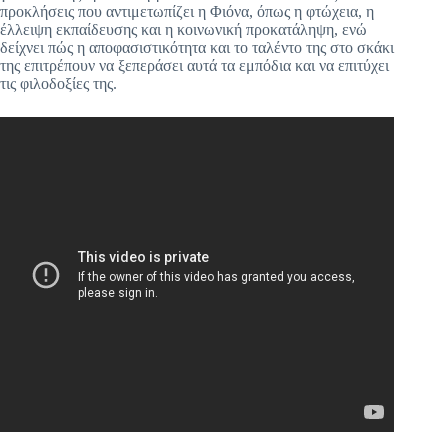
προκλήσεις που αντιμετωπίζει η Φιόνα, όπως η φτώχεια, η
έλλειψη εκπαίδευσης και η κοινωνική προκατάληψη, ενώ
δείχνει πώς η αποφασιστικότητα και το ταλέντο της στο σκάκι
της επιτρέπουν να ξεπεράσει αυτά τα εμπόδια και να επιτύχει
τις φιλοδοξίες της.