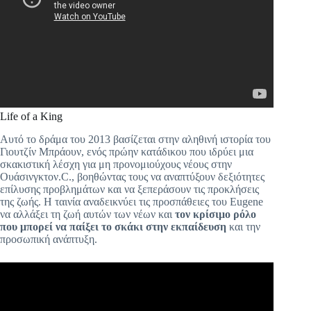
Life of a King
Αυτό το δράμα του 2013 βασίζεται στην αληθινή ιστορία του
Γιουτζίν Μπράουν, ενός πρώην κατάδικου που ιδρύει μια
σκακιστική λέσχη για μη προνομιούχους νέους στην
Ουάσινγκτον.C., βοηθώντας τους να αναπτύξουν δεξιότητες
επίλυσης προβλημάτων και να ξεπεράσουν τις προκλήσεις
της ζωής. Η ταινία αναδεικνύει τις προσπάθειες του Eugene
να αλλάξει τη ζωή αυτών των νέων και
τον κρίσιμο ρόλο
που μπορεί να παίξει το σκάκι στην εκπαίδευση
και την
προσωπική ανάπτυξη.