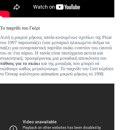
Το παιχνίδι του Γκέρι
Αυτή η μικρού μήκους ταινία κινουμένων σχεδίων της Pixar
του 1997 παρουσιάζει έναν μοναχικό ηλικιωμένο άνδρα να
παίζει μια συναρπαστική παρτίδα σκάκι εναντίον του εαυτού
του σε ένα πάρκο. Η ταινία είναι ταυτόχρονα αστεία και
συγκινητική, προσφέροντας μια μοναδική απεικόνιση του
πάθους για το σκάκι
και της μοναξιάς που μπορεί να
νιώθουμε καθώς μεγαλώνουμε. Το παιχνίδι του Geri κέρδισε
το Όσκαρ καλύτερου animation μικρού μήκους το 1998.