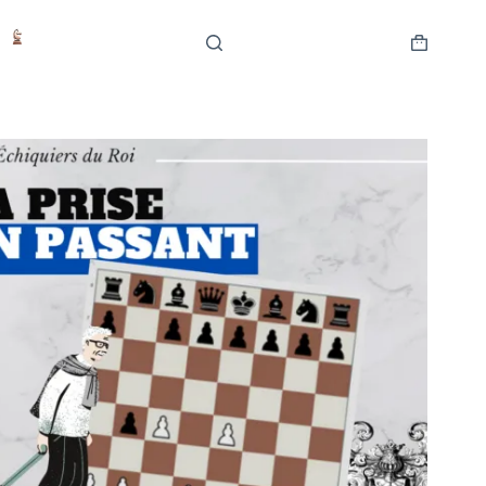
Μετάβαση
στο
περιεχόμενο
Καλάθι
Αγορών