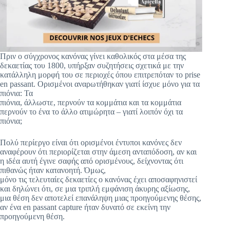
Πριν ο σύγχρονος κανόνας γίνει καθολικός στα μέσα της
δεκαετίας του 1800, υπήρξαν συζητήσεις σχετικά με την
κατάλληλη μορφή του σε περιοχές όπου επιτρεπόταν το prise
en passant. Ορισμένοι αναρωτήθηκαν γιατί ίσχυε μόνο για τα
πιόνια: Τα
πιόνια, άλλωστε, περνούν τα κομμάτια και τα κομμάτια
περνούν το ένα το άλλο ατιμώρητα – γιατί λοιπόν όχι τα
πιόνια;
Πολύ περίεργο είναι ότι ορισμένοι έντυποι κανόνες δεν
αναφέρουν ότι περιορίζεται στην άμεση ανταπόδοση, αν και
η ιδέα αυτή έγινε σαφής από ορισμένους, δείχνοντας ότι
πιθανώς ήταν κατανοητή. Όμως,
μόνο τις τελευταίες δεκαετίες ο κανόνας έχει αποσαφηνιστεί
και δηλώνει ότι, σε μια τριπλή εμφάνιση άκυρης αξίωσης,
μια θέση δεν αποτελεί επανάληψη μιας προηγούμενης θέσης,
αν ένα en passant capture ήταν δυνατό σε εκείνη την
προηγούμενη θέση.