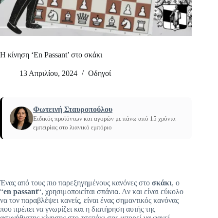
Η κίνηση ‘En Passant’ στο σκάκι
13 Απριλίου, 2024
Οδηγοί
Φωτεινή Σταυροπούλου
Ειδικός προϊόντων και αγορών με πάνω από 15 χρόνια
εμπειρίας στο λιανικό εμπόριο
Αρχική
/
Η κίνηση ‘En Passant’ στο σκάκι
Ένας από τους πιο παρεξηγημένους κανόνες στο
σκάκι
, ο
“
en passant
“, χρησιμοποιείται σπάνια. Αν και είναι εύκολο
να τον παραβλέψει κανείς, είναι ένας σημαντικός κανόνας
που πρέπει να γνωρίζει και η διατήρηση αυτής της
ασυνήθιστης κίνησης στο τσεπάκι σας μπορεί να φανεί