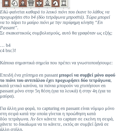
Εδώ φαίνεται καθαρά το λευκό πιόνι που έκανε το λάθος να
προχωρήσει στο b4 (δύο τετράγωνα μπροστά). Τώρα μπορεί
να το πάρει το μαύρο πιόνι με την περίφημη κίνηση “En
Passant”.
Σε σκακιστικούς συμβολισμούς, αυτό θα γραφόταν ως εξής:
… b4
c4 bxc3!
Κάποια σημαντικά σημεία που πρέπει να γνωστοποιήσουμε:
Επειδή ένα χτύπημα en passant
μπορεί να συμβεί μόνο αφού
το πιόνι του αντιπάλου έχει προχωρήσει δύο τετράγωνα
,
κατά γενικό κανόνα, τα πιόνια μπορούν να χτυπήσουν en
passant μόνο στην 5η θέση (για τα λευκά) ή στην 4η (για τα
μαύρα).
Για άλλη μια φορά, το capturing en passant είναι νόμιμο μόνο
στη σειρά κατά την οποία γίνεται η προώθηση κατά
δύο τετράγωνα. Αν δεν κάνετε το capture σε εκείνη τη σειρά,
χάνετε το δικαίωμα να το κάνετε, εκτός αν συμβεί ξανά σε
άλλη στήλη.