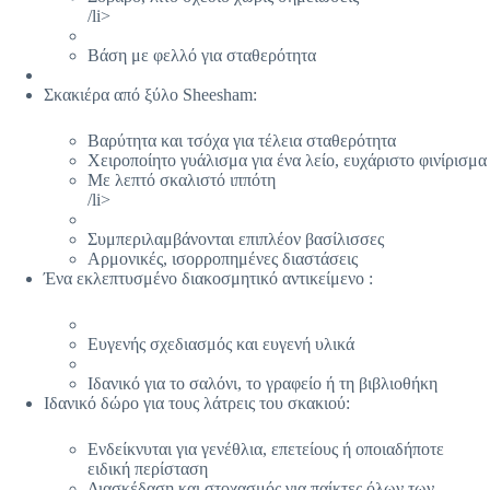
/li>
Βάση με φελλό για σταθερότητα
Σκακιέρα από ξύλο Sheesham:
Βαρύτητα και τσόχα για τέλεια σταθερότητα
Χειροποίητο γυάλισμα για ένα λείο, ευχάριστο φινίρισμα
Με λεπτό σκαλιστό ιππότη
/li>
Συμπεριλαμβάνονται επιπλέον βασίλισσες
Αρμονικές, ισορροπημένες διαστάσεις
Ένα εκλεπτυσμένο διακοσμητικό αντικείμενο :
Ευγενής σχεδιασμός και ευγενή υλικά
Ιδανικό για το σαλόνι, το γραφείο ή τη βιβλιοθήκη
Ιδανικό δώρο για τους λάτρεις του σκακιού:
Ενδείκνυται για γενέθλια, επετείους ή οποιαδήποτε
ειδική περίσταση
Διασκέδαση και στοχασμός για παίκτες όλων των