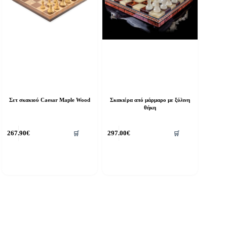
Σετ σκακιού Caesar Maple Wood
Σκακιέρα από μάρμαρο με ξύλινη
θήκη
267.90
€
297.00
€
🛒
🛒