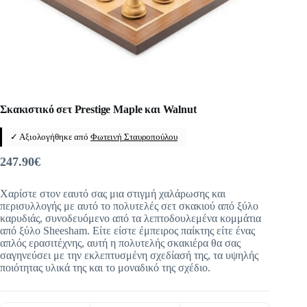
Σκακιστικό σετ Prestige Maple και Walnut
✓ Αξιολογήθηκε από
Φωτεινή Σταυροπούλου
247.90
€
Χαρίστε στον εαυτό σας μια στιγμή χαλάρωσης και
περισυλλογής με αυτό το πολυτελές σετ σκακιού από ξύλο
καρυδιάς, συνοδευόμενο από τα λεπτοδουλεμένα κομμάτια
από ξύλο Sheesham. Είτε είστε έμπειρος παίκτης είτε ένας
απλός ερασιτέχνης, αυτή η πολυτελής σκακιέρα θα σας
σαγηνεύσει με την εκλεπτυσμένη σχεδίασή της, τα υψηλής
ποιότητας υλικά της και το μοναδικό της σχέδιο.