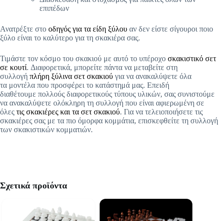
επιπέδων
Ανατρέξτε στο
οδηγός για τα είδη ξύλου
αν δεν είστε σίγουροι ποιο
ξύλο είναι το καλύτερο για τη σκακιέρα σας.
Τιμάστε τον κόσμο του σκακιού με αυτό το υπέροχο
σκακιστικό σετ
σε κουτί
. Διαφορετικά, μπορείτε πάντα να μεταβείτε στη
συλλογή
πλήρη ξύλινα σετ σκακιού
για να ανακαλύψετε όλα
τα μοντέλα που προσφέρει το κατάστημά μας. Επειδή
διαθέτουμε πολλούς διαφορετικούς τύπους υλικών, σας συνιστούμε
να ανακαλύψετε ολόκληρη τη συλλογή που είναι αφιερωμένη σε
όλες
τις σκακιέρες και τα σετ σκακιού
. Για να τελειοποιήσετε τις
σκακιέρες σας με τα πιο όμορφα κομμάτια, επισκεφθείτε τη συλλογή
των σκακιστικών κομματιών.
Σχετικά προϊόντα