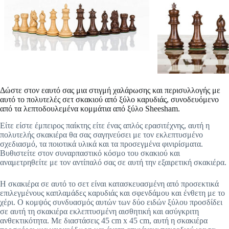
Δώστε στον εαυτό σας μια στιγμή χαλάρωσης και περισυλλογής με
αυτό το πολυτελές σετ σκακιού από ξύλο καρυδιάς, συνοδευόμενο
από τα λεπτοδουλεμένα κομμάτια από ξύλο Sheesham.
Είτε είστε έμπειρος παίκτης είτε ένας απλός ερασιτέχνης, αυτή η
πολυτελής σκακιέρα θα σας σαγηνεύσει με τον εκλεπτυσμένο
σχεδιασμό, τα ποιοτικά υλικά και τα προσεγμένα φινιρίσματα.
Βυθιστείτε στον συναρπαστικό κόσμο του σκακιού και
αναμετρηθείτε με τον αντίπαλό σας σε αυτή την εξαιρετική σκακιέρα.
Η σκακιέρα σε αυτό το σετ είναι κατασκευασμένη από προσεκτικά
επιλεγμένους καπλαμάδες καρυδιάς και σφενδάμου και ένθετη με το
χέρι. Ο κομψός συνδυασμός αυτών των δύο ειδών ξύλου προσδίδει
σε αυτή τη σκακιέρα εκλεπτυσμένη αισθητική και ασύγκριτη
ανθεκτικότητα. Με διαστάσεις 45 cm x 45 cm, αυτή η σκακιέρα