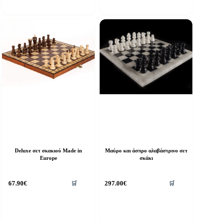
Deluxe σετ σκακιού Made in
Μαύρο και άσπρο αλαβάστρινο σετ
Europe
σκάκι
67.90
€
297.00
€
🛒
🛒