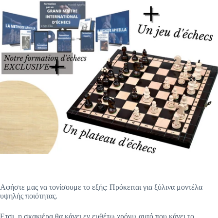
Αφήστε μας να τονίσουμε το εξής: Πρόκειται για ξύλινα μοντέλα
υψηλής ποιότητας.
Ετσι, η σκακιέρα θα κάνει εν ευθέτω χρόνω αυτό που κάνει το