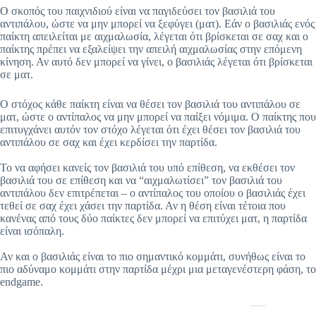
Ο σκοπός του παιχνιδιού είναι να παγιδεύσει τον βασιλιά του
αντιπάλου, ώστε να μην μπορεί να ξεφύγει (ματ). Εάν ο βασιλιάς ενός
παίκτη απειλείται με αιχμαλωσία, λέγεται ότι βρίσκεται σε σαχ και ο
παίκτης πρέπει να εξαλείψει την απειλή αιχμαλωσίας στην επόμενη
κίνηση. Αν αυτό δεν μπορεί να γίνει, ο βασιλιάς λέγεται ότι βρίσκεται
σε ματ.
Ο στόχος κάθε παίκτη είναι να θέσει τον βασιλιά του αντιπάλου σε
ματ, ώστε ο αντίπαλος να μην μπορεί να παίξει νόμιμα. Ο παίκτης που
επιτυγχάνει αυτόν τον στόχο λέγεται ότι έχει θέσει τον βασιλιά του
αντιπάλου σε σαχ και έχει κερδίσει την παρτίδα.
Το να αφήσει κανείς τον βασιλιά του υπό επίθεση, να εκθέσει τον
βασιλιά του σε επίθεση και να “αιχμαλωτίσει” τον βασιλιά του
αντιπάλου δεν επιτρέπεται – ο αντίπαλος του οποίου ο βασιλιάς έχει
τεθεί σε σαχ έχει χάσει την παρτίδα. Αν η θέση είναι τέτοια που
κανένας από τους δύο παίκτες δεν μπορεί να επιτύχει ματ, η παρτίδα
είναι ισόπαλη.
Αν και ο βασιλιάς είναι το πιο σημαντικό κομμάτι, συνήθως είναι το
πιο αδύναμο κομμάτι στην παρτίδα μέχρι μια μεταγενέστερη φάση, το
endgame.