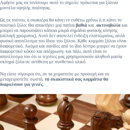
Αφήστε μας να τονίσουμε αυτό το σημείο: πρόκειται για ξύλινα
μοντέλα υψηλής ποιότητας.
Ως εκ τούτου, η σκακιέρα θα κάνει εν ευθέτω χρόνω ό,τι κάνει το
ποιοτικό ξύλο: Θα αποκτήσει μια πατίνα
βαθιά
και
.
ακτινοβολία
και
μπορεί να παρουσιάσει κάποια μικρά σημάδια φυσικής κίνησης
(αλλαγή χρώματος). Αυτό δεν αποτελεί ένδειξη ελαττώματος, αλλά
φυσικό αποτέλεσμα του ίδιου του ξύλου. Κάθε κομμάτι ξύλου είναι
διαφορετικό. Ακόμα και σανίδες από το ίδιο δέντρο μπορεί να έχουν
διαφορετικό κόκκο και απόχρωση- και πάλι, αυτό είναι το
αποτέλεσμα του ότι οι τεχνίτες μας χρησιμοποιούν αληθινά μασίφ
σκληρά ξύλα σε αντίθεση με συνθετικό υλικό.
Να είστε σίγουροι ότι, αν τα χειριστείτε με προσοχή και τα
μεταχειριστείτε σωστά,
τα σκακιστικά σας κομμάτια θα
διαρκέσουν για γενιές
.