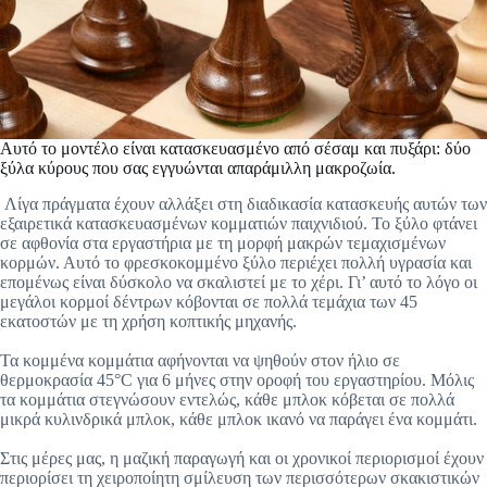
Αυτό το μοντέλο είναι κατασκευασμένο από σέσαμ και πυξάρι: δύο
ξύλα κύρους που σας εγγυώνται απαράμιλλη μακροζωία.
Λίγα πράγματα έχουν αλλάξει στη διαδικασία κατασκευής αυτών των
εξαιρετικά κατασκευασμένων κομματιών παιχνιδιού. Το ξύλο φτάνει
σε αφθονία στα εργαστήρια με τη μορφή μακρών τεμαχισμένων
κορμών. Αυτό το φρεσκοκομμένο ξύλο περιέχει πολλή υγρασία και
επομένως είναι δύσκολο να σκαλιστεί με το χέρι. Γι’ αυτό το λόγο οι
μεγάλοι κορμοί δέντρων κόβονται σε πολλά τεμάχια των 45
εκατοστών με τη χρήση κοπτικής μηχανής.
Τα κομμένα κομμάτια αφήνονται να ψηθούν στον ήλιο σε
θερμοκρασία 45°C για 6 μήνες στην οροφή του εργαστηρίου. Μόλις
τα κομμάτια στεγνώσουν εντελώς, κάθε μπλοκ κόβεται σε πολλά
μικρά κυλινδρικά μπλοκ, κάθε μπλοκ ικανό να παράγει ένα κομμάτι.
Στις μέρες μας, η μαζική παραγωγή και οι χρονικοί περιορισμοί έχουν
περιορίσει τη χειροποίητη σμίλευση των περισσότερων σκακιστικών