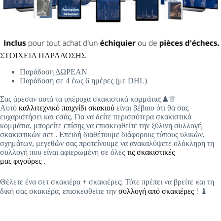
ΣΤΟΙΧΕΙΑ ΠΑΡΑΔΟΣΗΣ
Παράδοση ΔΩΡΕΑΝ
Παράδοση σε 4 έως 6 ημέρες (με DHL)
Σας άρεσαν αυτά τα υπέροχα σκακιστικά κομμάτια;♟♕
Αυτό
καλλιτεχνικό παιχνίδι σκακιού
είναι βέβαιο ότι θα σας
ευχαριστήσει και εσάς. Για να δείτε περισσότερα σκακιστικά
κομμάτια, μπορείτε επίσης να επισκεφθείτε την ξύλινη συλλογή
σκακιστικών σετ
. Επειδή διαθέτουμε διάφορους τύπους υλικών,
σχημάτων, μεγεθών σας προτείνουμε να ανακαλύψετε ολόκληρη τη
συλλογή που είναι αφιερωμένη σε όλες
τις σκακιστικές
μας φιγούρες
.
Θέλετε ένα σετ σκακιέρα + σκακιέρες; Τότε πρέπει να βρείτε και τη
δική σας σκακιέρα, επισκεφθείτε την
συλλογή από σκακιέρες
! ♝